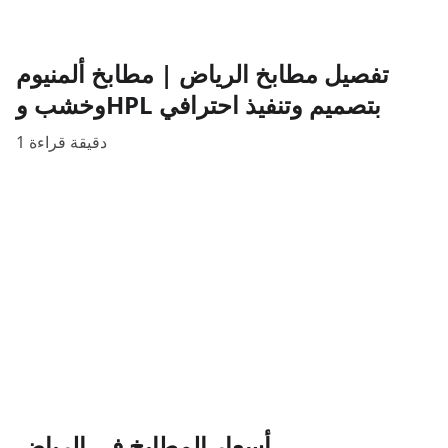
تفصيل مطابخ الرياض | مطابخ ألمنيوم
وخشب وHPL بتصميم وتنفيذ احترافي
1 دقيقة قراءة
أسعار المطابخ في الرياض