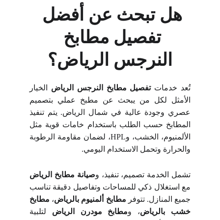
هل تبحث عن أفضل 
تفصيل مطابخ 
النرجس الرياض؟
تُعد خدمات
تفصيل مطابخ النرجس الرياض
الخيار
الأمثل لكل من يبحث عن مطبخ عملي بتصميم
عصري وجودة عالية في شمال الرياض. يتم تنفيذ
المطابخ حسب الطلب باستخدام خامات قوية مثل
الألمنيوم، الخشب، وHPL، لضمان مقاومة الرطوبة
والحرارة وتحمل الاستخدام اليومي.
تشمل الخدمة تصميم، تنفيذ، و
صيانة مطابخ الرياض
مع استغلال ذكي للمساحات وتفاصيل دقيقة تناسب
جميع المنازل. تتوفر
مطابخ ألمنيوم بالرياض
،
مطابخ
خشب بالرياض
، و
مطابخ مودرن الرياض
لتلبية